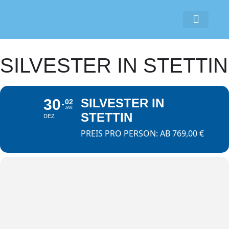
Cookie-Richtlinie (EU)
SILVESTER IN STETTIN
30
SILVESTER IN
02
JAN
STETTIN
DEZ
PREIS PRO PERSON: AB 769,00 €