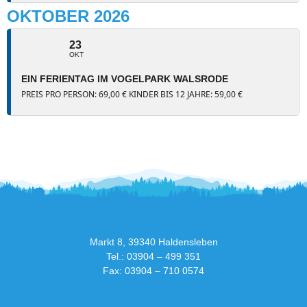
OKTOBER 2026
23
OKT
EIN FERIENTAG IM VOGELPARK WALSRODE
PREIS PRO PERSON: 69,00 € KINDER BIS 12 JAHRE: 59,00 €
Markt 8, 39340 Haldensleben
Tel.: 03904 – 499 351
Fax: 03904 – 710 0574