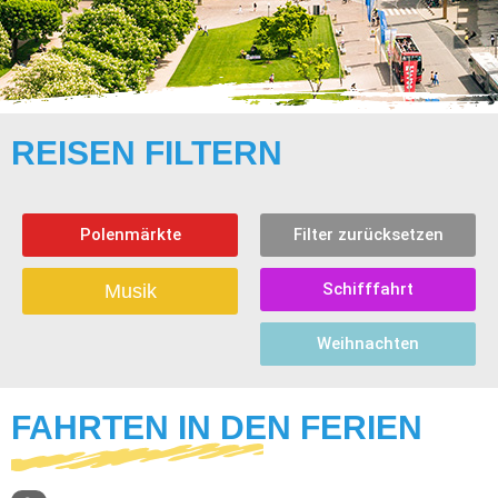
REISEN FILTERN
Polenmärkte
Filter zurücksetzen
Schifffahrt
Musik
Weihnachten
FAHRTEN IN DEN FERIEN